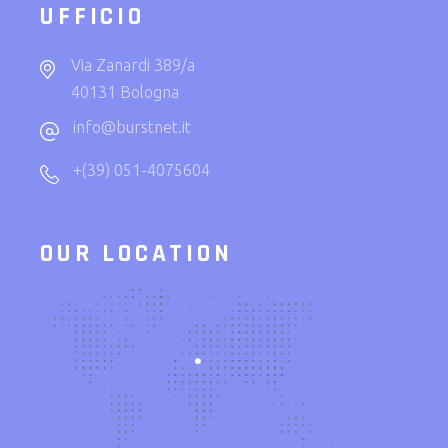
UFFICIO
Via Zanardi 389/a
40131 Bologna
info@burstnet.it
+(39) 051-4075604
OUR LOCATION