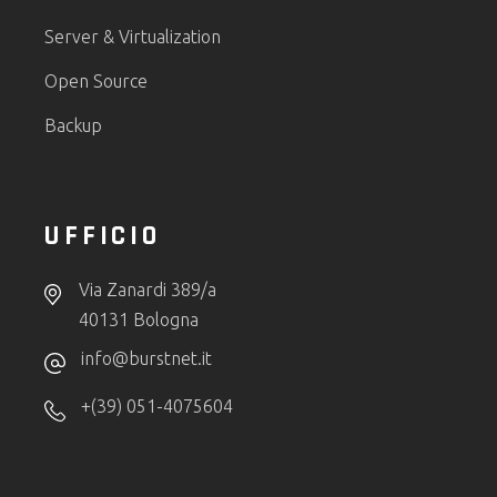
Server & Virtualization
Open Source
Backup
UFFICIO
Via Zanardi 389/a
40131 Bologna
info@burstnet.it
+(39) 051-4075604