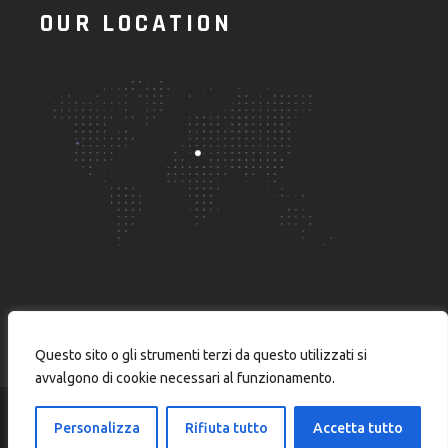
OUR LOCATION
Questo sito o gli strumenti terzi da questo utilizzati si
avvalgono di cookie necessari al funzionamento.
Personalizza
Rifiuta tutto
Accetta tutto
© 2024
Burstnet Srl