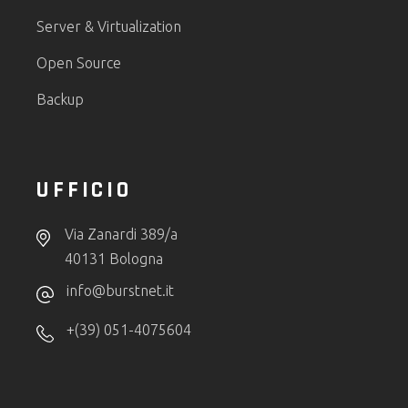
Server & Virtualization
Open Source
Backup
UFFICIO
Via Zanardi 389/a
40131 Bologna
info@burstnet.it
+(39) 051-4075604