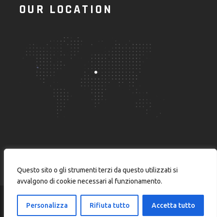
OUR LOCATION
Questo sito o gli strumenti terzi da questo utilizzati si
avvalgono di cookie necessari al funzionamento.
Personalizza
Rifiuta tutto
Accetta tutto
© 2024
Burstnet Srl