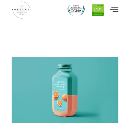
CHECK OUT OUR LATEST WORK
BIG IMAGE