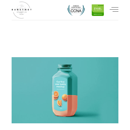
CHECK OUT OUR LATEST WORK
PERSONAL ART